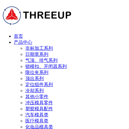
首页
产品中心
非标加工系列
日期章系列
气顶、排气系列
锁模扣、开闭器系列
限位夹系列
顶出系列
定位组件系列
冷却系列
其他小零件
冲压模具零件
塑胶模具配件
汽车模具类
医疗模具类
化妆品模具类