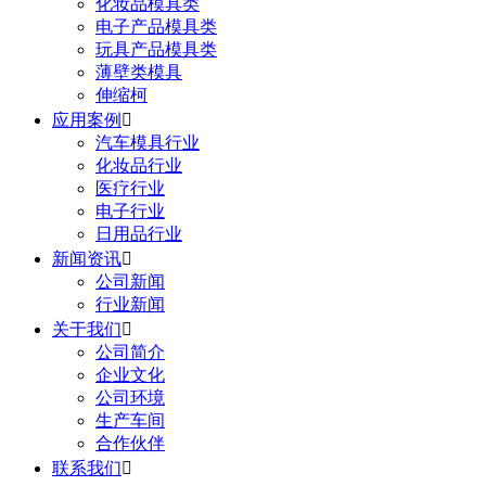
化妆品模具类
电子产品模具类
玩具产品模具类
薄壁类模具
伸缩柯
应用案例

汽车模具行业
化妆品行业
医疗行业
电子行业
日用品行业
新闻资讯

公司新闻
行业新闻
关于我们

公司简介
企业文化
公司环境
生产车间
合作伙伴
联系我们
