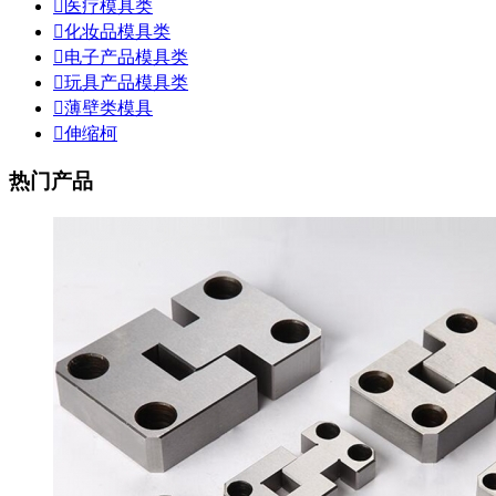

医疗模具类

化妆品模具类

电子产品模具类

玩具产品模具类

薄壁类模具

伸缩柯
热门产品