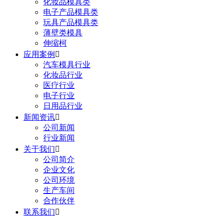
化妆品模具类
电子产品模具类
玩具产品模具类
薄壁类模具
伸缩柯
应用案例

汽车模具行业
化妆品行业
医疗行业
电子行业
日用品行业
新闻资讯

公司新闻
行业新闻
关于我们

公司简介
企业文化
公司环境
生产车间
合作伙伴
联系我们
