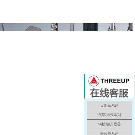
日期章系列
气顶/排气系列
锁模扣/开模器
限位夹系列