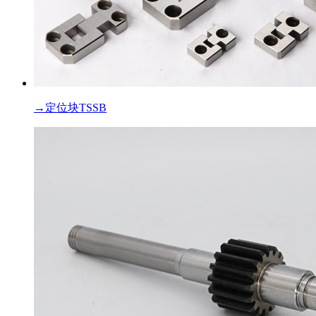
→
定位块TSSB