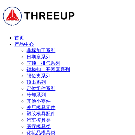
首页
产品中心
非标加工系列
日期章系列
气顶、排气系列
锁模扣、开闭器系列
限位夹系列
顶出系列
定位组件系列
冷却系列
其他小零件
冲压模具零件
塑胶模具配件
汽车模具类
医疗模具类
化妆品模具类