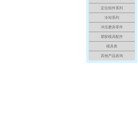
定位组件系列
冷却系列
冲压磨具零件
塑胶模具配件
模具类
其他产品咨询